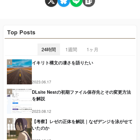
Top Posts
24時間
1週間
1ヶ月
イキリト構文の凄さを語りたい
1
2023.06.17
DLsite Nestの初期ファイル保存先とその変更方法
2
を解説
2023.08.12
【考察】レゼの正体を解説｜なぜデンジを泳がせて
3
いたのか