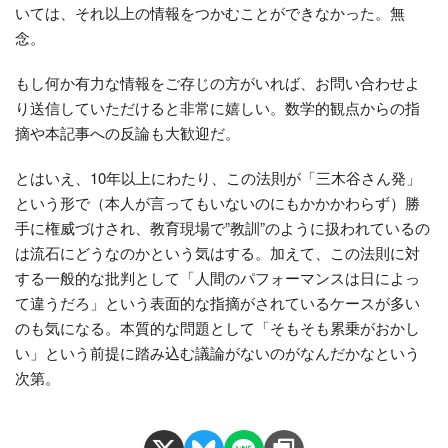
いては、それ以上の情報をつかむことができなかった。無
念。
もし何か有力な情報をご存じの方がいれば、お問い合わせよ
り送信していただけると非常に嬉しい。数学的観点からの指
摘や本記事への反論も大歓迎だ。
とはいえ、10年以上にわたり、この法則が「三木谷さん発」
という形で（本人が言ってもいないのにもかかかわらず）勝
手に権威づけされ、教育現場で”教訓”のように扱われているの
は流石にどうなのかという気はする。加えて、この法則に対
する一般的な批判として「人間のパフォーマンスは日によっ
て違うだろ」という表面的な指摘がされているケースが多い
のも気になる。本質的な問題として「そもそも累乗がおかし
い」という前提に踏み込む議論がないのがなんだかなという
次第。