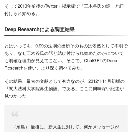
そして2013年前後のTwitter・掲示板で「三木谷氏の話」と紐
付けられ始める。
Deep Researchによる調査結果
とはいっても、0.99の法則の出所そのものは依然として不明で
あり、なぜ三木谷氏の話と結び付けられ始めたのかについて
も明確な理由が見えてこない。そこで、ChatGPTのDeep
Researchを使い、より深く調べてみた。
その結果、最古の文献として有力なのが、2012年11月初版の
『関大法科大学院再生物語』である。ここに興味深い記述が
見つかった。
（尾島） 最後に、新入生に対して、何かメッセージが