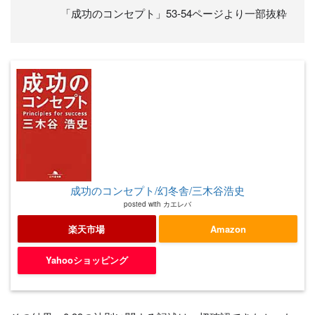
「成功のコンセプト」53-54ページより一部抜粋
成功のコンセプト/幻冬舎/三木谷浩史
posted with
カエレバ
楽天市場
Amazon
Yahooショッピング