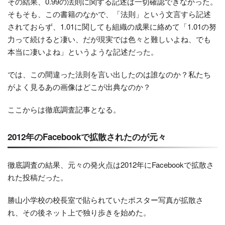
その結果、0.99の法則に関する記述は一切確認できなかった。
そもそも、この書籍のなかで、「法則」という文言すら記述
されておらず、1.01に関しても組織の成果に絡めて「1.01の努
力って続けると凄い、だが現実では色々と難しいよね、でも
本当に凄いよね」というような記述だった。
では、この間違った法則を言い出したのは誰なのか？私たち
がよく見るあの画像はどこが出典なのか？
ここからは徹底調査記事となる。
2012年のFacebookで拡散されたのが元々
徹底調査の結果、元々の発火点は2012年にFacebookで拡散さ
れた投稿だった。
勝山小学校の校長室で貼られていたポスター写真が拡散さ
れ、その後ネット上で独り歩きを始めた。