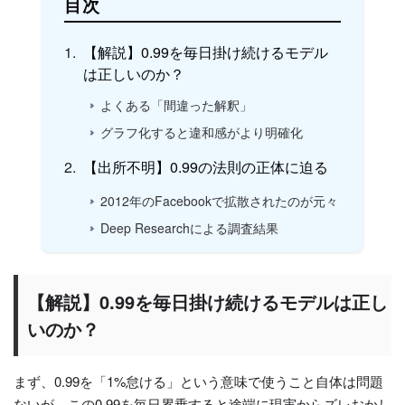
目次
【解説】0.99を毎日掛け続けるモデル
は正しいのか？
よくある「間違った解釈」
グラフ化すると違和感がより明確化
【出所不明】0.99の法則の正体に迫る
2012年のFacebookで拡散されたのが元々
Deep Researchによる調査結果
【解説】0.99を毎日掛け続けるモデルは正し
いのか？
まず、0.99を「1%怠ける」という意味で使うこと自体は問題
ないが、この0.99を毎日累乗すると途端に現実からズレおかし