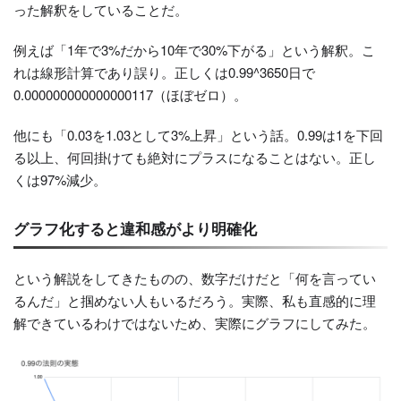
った解釈をしていることだ。
例えば「1年で3%だから10年で30%下がる」という解釈。こ
れは線形計算であり誤り。正しくは0.99^3650日で
0.000000000000000117（ほぼゼロ）。
他にも「0.03を1.03として3%上昇」という話。0.99は1を下回
る以上、何回掛けても絶対にプラスになることはない。正し
くは97%減少。
グラフ化すると違和感がより明確化
という解説をしてきたものの、数字だけだと「何を言ってい
るんだ」と掴めない人もいるだろう。実際、私も直感的に理
解できているわけではないため、実際にグラフにしてみた。