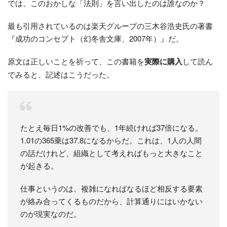
では、このおかしな「法則」を言い出したのは誰なのか？
最も引用されているのは楽天グループの三木谷浩史氏の著書
『成功のコンセプト（幻冬舎文庫、2007年）』だ。
原文は正しいことを祈って、この書籍を
実際に購入
して読ん
でみると、記述はこうだった。
たとえ毎日1%の改善でも、1年続ければ37倍になる。
1.01の365乗は37.8になるからだ。これは、1人の人間
の話だけれど、組織として考えればもっと大きなこと
が起きる。
仕事というのは、複雑になればなるほど相反する要素
が絡み合ってくるものだから、計算通りにはいかない
のが現実なのだ。