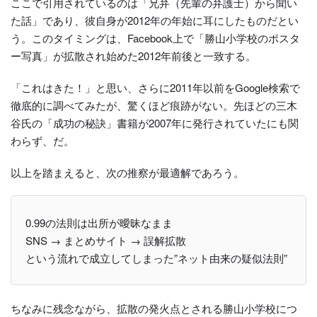
ここで引用されているのは「兄弁（先輩の弁護士）から聞い
た話」であり、彼自身が2012年の年始に耳にしたものだとい
う。このタイミングは、Facebook上で「勝山小学校のポスタ
ー写真」が拡散され始めた2012年前後と一致する。
「これはきた！」と思い、さらに2011年以前をGoogle検索で
徹底的に調べてみたが、驚くほど痕跡がない。先ほどの三木
谷氏の「成功の秘訣」書籍が2007年に発行されていたにも関
わらず、だ。
以上を踏まえると、次の推察が最適解であろう。
0.99の法則は出所が曖昧なまま
SNS → まとめサイト → 誤解拡散
という流れで成立してしまった”ネット由来の疑似法則”
ちなみに残念ながら、拡散の発火点とされる勝山小学校につ