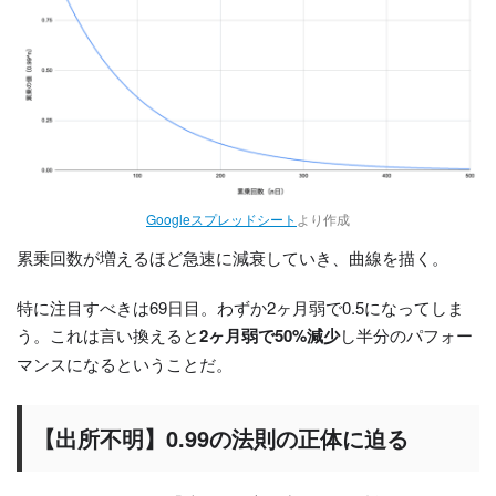
Googleスプレッドシート
より作成
累乗回数が増えるほど急速に減衰していき、曲線を描く。
特に注目すべきは69日目。わずか2ヶ月弱で0.5になってしま
う。これは言い換えると
2ヶ月弱で
50%減少
し半分のパフォー
マンスになるということだ。
【出所不明】0.99の法則の正体に迫る