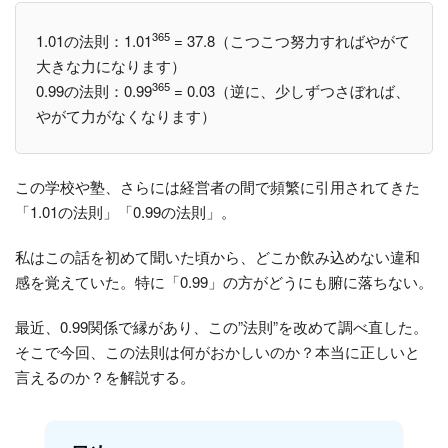
365
1.01の法則：1.01
= 37.8（こつこつ努力すればやがて
大きな力になります）
365
0.99の法則：0.99
= 0.03（逆に、少しずつさぼれば、
やがて力がなくなります）
この学校や塾、さらには経営者の間で頻繁に引用されてきた
「1.01の法則」「0.99の法則」。
私はこの話を初めて聞いた頃から、どこか飲み込めない違和
感を覚えていた。特に「0.99」の方がどうにも腑に落ちない。
最近、0.99関係で縁があり、この”法則”を改めて調べ直した。
そこで今回、この法則は何がおかしいのか？本当に正しいと
言えるのか？を解説する。