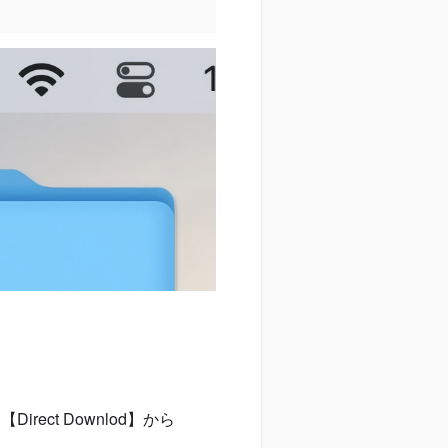
rect Downlod】から