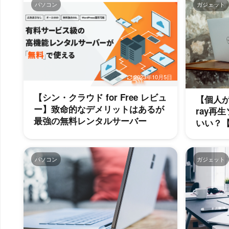
パソコン
ガジェット
2023年10月5日
【シン・クラウド for Free レビュ
【個人が執
ー】致命的なデメリットはあるが
ray再
最強の無料レンタルサーバー
いい？
パソコン
ガジェット