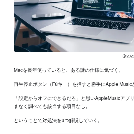
20
Macを長年使っていると、ある謎の仕様に気づく。
再生停止ボタン（F8キー）を押すと勝手にApple Mus
「設定からオフにできるだろ」と思いAppleMusicア
まなく調べても該当する項目なし。
ということで対処法を3つ解説していく。