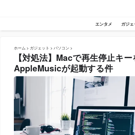
エンタメ
ガジェ
ホーム
>
ガジェット
>
パソコン
>
【対処法】Macで再生停止キ
AppleMusicが起動する件