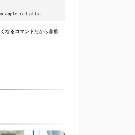
om.apple.rcd.plist
えなくなるコマンド
だから非推