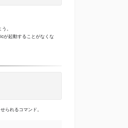
よう。
sicが起動することがなくな
動させられるコマンド。