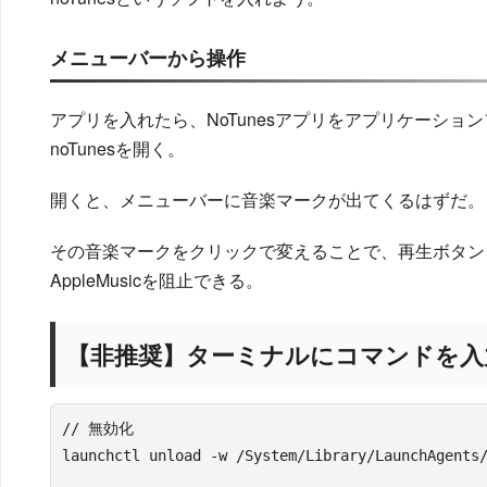
メニューバーから操作
アプリを入れたら、NoTunesアプリをアプリケーショ
noTunesを開く。
開くと、メニューバーに音楽マークが出てくるはずだ。
その音楽マークをクリックで変えることで、再生ボタン
AppleMusicを阻止できる。
【非推奨】ターミナルにコマンドを入
// 無効化

launchctl unload -w /System/Library/LaunchAgents/