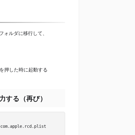
ンフォルダに移行して、
を押した時に起動する
力する（再び）
com.apple.rcd.plist
