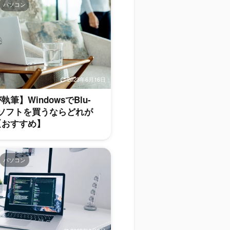
パソコン
2023年6月16日
筆】WindowsでBlu-
生ソフトを買うならどれが
【おすすめ】
パソコン