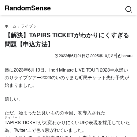
RandomSense
ホーム
>
ライブ
>
【解決】TAPIRS TICKETがわかりにくすぎる
問題【申込方法】
2023年6月21日
2025年10月2日
haruru
遂に2023年6月19日、
Inori Minase LIVE TOUR 2023
⇒水瀬い
のりライブツアー2023のいのりまち町民チケット先行予約が
始まりました。
嬉しい。
ただ、始まったは良いものの今回、初導入された
テイパーズ
TAPIRS
TICKETが大変わかりにくいUIや表現を採用していた
為、Twitter上で色々騒がれていました。