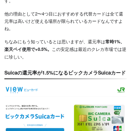
す。
他の理由として2〜4つ目におすすめする代替カードは全て還
元率は高いけど使える場所が限られているカードなんですよ
ね。
ちなみにもう知っているとは思いますが、還元率は
常時1%、
楽天ペイ使用で+0.5%。
この安定感は最近のクレカ市場では逆
に珍しい。
Suicaの還元率が1.5%になるビックカメラSuicaカード