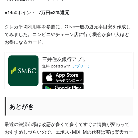
=1450ポイント÷7万円=
2％還元
クレカ平均利用学を参照に、Olive一般の還元率目安を作成し
てみました。コンビニやチェーン店に行く機会が多い人ほど
お得になるカード。
三井住友銀行アプリ
無料
posted with
アプリーチ
あとがき
最近の決済市場は改悪が多くて多くてすぐに情勢が変わって
おすすめしづらいので、エポス×MIXI Mの代替は実は楽天カー