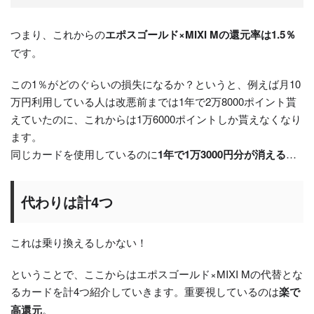
つまり、これからの
エポスゴールド×MIXI Mの還元率は1.5％
です。
この1％がどのぐらいの損失になるか？というと、例えば月10
万円利用している人は改悪前までは1年で2万8000ポイント貰
えていたのに、これからは1万6000ポイントしか貰えなくなり
ます。
同じカードを使用しているのに
1年で1万3000円分が消える
…
代わりは計4つ
これは乗り換えるしかない！
ということで、ここからはエポスゴールド×MIXI Mの代替とな
るカードを計4つ紹介していきます。重要視しているのは
楽で
高還元
。