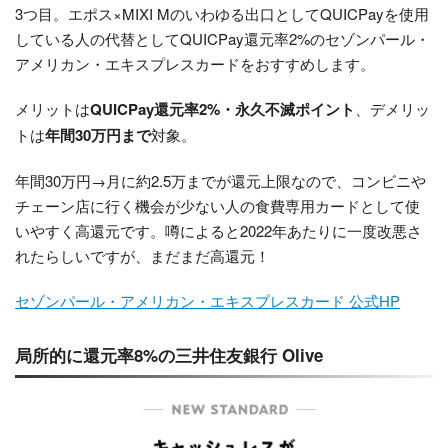
3つ目。エポス×MIXI Mのいわゆる出口としてQUICPayを使用
している人の代替としてQUICPay還元率2%のセゾンパール・
アメリカン・エキスプレスカードをおすすめします。
メリットは
QUICPay還元率2%・永久不滅ポイント
、デメリッ
トは
年間30万円まで
対象。
年間30万円→月に約2.5万までが還元上限なので、コンビニや
チェーン店に行く機会が少ない人の食費専用カードとして使
いやすく高還元です。噂によると2022年あたりに一度改悪さ
れたらしいですが、まだまだ高還元！
セゾンパール・アメリカン・エキスプレスカード 公式HP
局所的に還元率8%の三井住友銀行 Olive