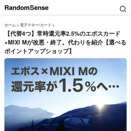
RandomSense
ホーム
>
電子マネー/カード
>
【代替4つ】常時還元率2.5%のエポスカード
×MIXI Mが改悪・終了。代わりを紹介【選べる
ポイントアップショップ】