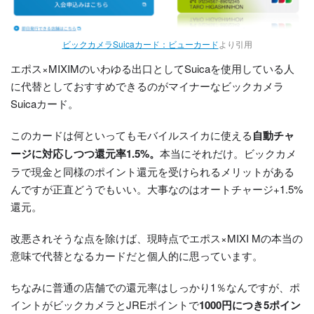
ビックカメラSuicaカード：ビューカード
より引用
エポス×MIXIMのいわゆる出口としてSuicaを使用している人
に代替としておすすめできるのがマイナーなビックカメラ
Suicaカード。
このカードは何といってもモバイルスイカに使える
自動チャ
ージに対応しつつ還元率1.5%。
本当にそれだけ。ビックカメ
ラで現金と同様のポイント還元を受けられるメリットがある
んですが正直どうでもいい。大事なのはオートチャージ+1.5%
還元。
改悪されそうな点を除けば、現時点でエポス×MIXI Mの本当の
意味で代替となるカードだと個人的に思っています。
ちなみに普通の店舗での還元率はしっかり1％なんですが、ポ
イントがビックカメラとJREポイントで
1000円につき5ポイン