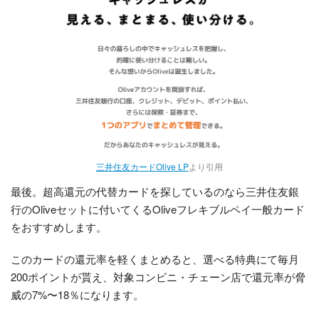
三井住友カードOlive LP
より引用
最後。超高還元の代替カードを探しているのなら三井住友銀
行のOliveセットに付いてくるOliveフレキブルペイ一般カード
をおすすめします。
このカードの還元率を軽くまとめると、選べる特典にて毎月
200ポイントが貰え、対象コンビニ・チェーン店で還元率が脅
威の7%〜18％になります。