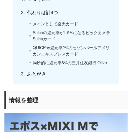
代わりは計4つ
メインとして楽天カード
Suicaの還元率が1.5%になるビックカメラ
Suicaカード
QUICPay還元率2%のセゾンパールアメリ
カンエキスプレスカード
局所的に還元率8%の三井住友銀行 Olive
あとがき
情報を整理