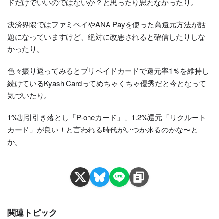
ドだけでいいのではないか？と思ったり思わなかったり。
決済界隈ではファミペイやANA Payを使った高還元方法が話
題になっていますけど、絶対に改悪されると確信したりしな
かったり。
色々振り返ってみるとプリペイドカードで還元率1％を維持し
続けているKyash Cardってめちゃくちゃ優秀だと今となって
気づいたり。
1%割引引き落とし「P-oneカード」、1.2%還元「リクルート
カード」が良い！と言われる時代がいつか来るのかな〜と
か。
関連トピック