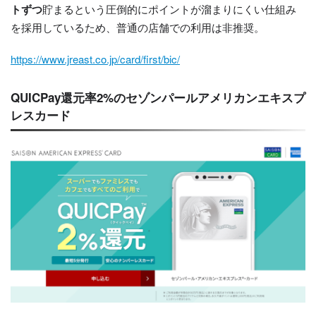
トずつ
貯まるという圧倒的にポイントが溜まりにくい仕組み
を採用しているため、普通の店舗での利用は非推奨。
https://www.jreast.co.jp/card/first/bic/
QUICPay還元率2%のセゾンパールアメリカンエキスプ
レスカード