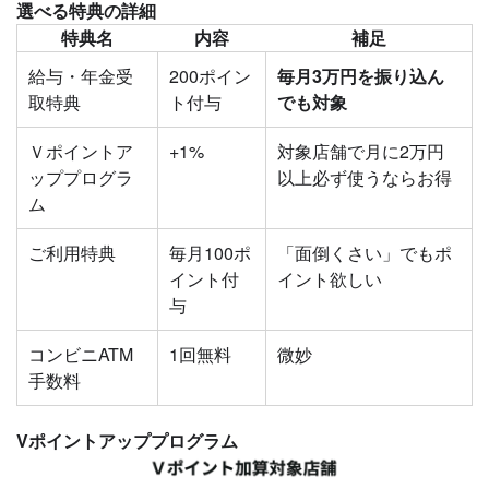
選べる特典の詳細
特典名
内容
補足
給与・年金受
200ポイン
毎月3万円を振り込ん
取特典
ト付与
でも対象
Ｖポイントア
+1%
対象店舗で月に2万円
ッププログラ
以上必ず使うならお得
ム
ご利用特典
毎月100ポ
「面倒くさい」でもポ
イント付
イント欲しい
与
コンビニATM
1回無料
微妙
手数料
Vポイントアッププログラム