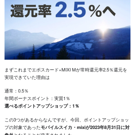
まずこれまでエポスカード×MIXI Mが常時還元率2.5％還元を
実現できていた理由は
通常：0.5％
年間ボーナスポイント：実質1％
選べるポイントアップショップ：1％
この3つがあるからなんですが、今回、ポイントアップショッ
プの対象であった
モバイルスイカ・mixiが2023年8月31日に対
象外
となることが発表されました。