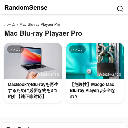
RandomSense
ホーム
>
Mac Blu-ray Playaer Pro
Mac Blu-ray Playaer Pro
パソコン
パソコン
2023年3月3日
2023年2月2日
MacBookでBlu-rayを再生
【危険性】Macgo Mac
するために必要な物を3つ
Blu-ray Playerは安全な
紹介【純正非対応】
の？