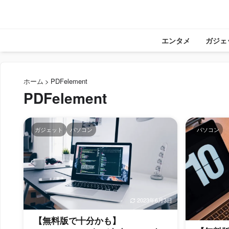
エンタメ
ガジェ
ホーム
>
PDFelement
PDFelement
ガジェット
パソコン
パソコン
2023年6月3日
【無料版で十分かも】