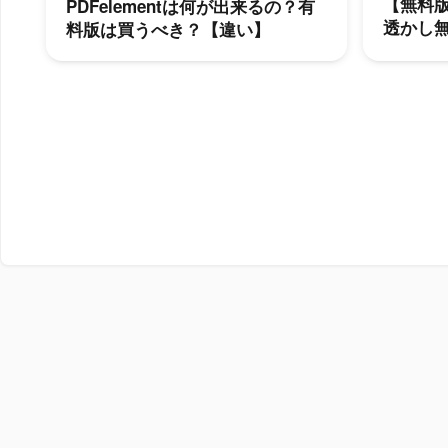
【無料版】
PDFelementは何が出来るの？有
透かし
料版は買うべき？【違い】